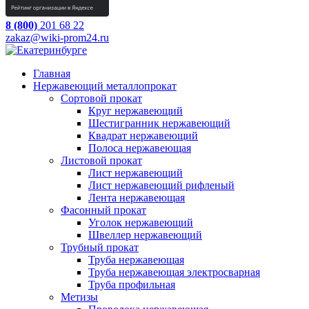
8 (800)
201 68 22
zakaz@wiki-prom24.ru
Главная
Нержавеющий металлопрокат
Сортовой прокат
Круг нержавеющий
Шестигранник нержавеющий
Квадрат нержавеющий
Полоса нержавеющая
Листовой прокат
Лист нержавеющий
Лист нержавеющий рифленый
Лента нержавеющая
Фасонный прокат
Уголок нержавеющий
Швеллер нержавеющий
Трубный прокат
Труба нержавеющая
Труба нержавеющая электросварная
Труба профильная
Метизы