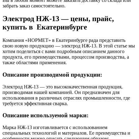
Вы в любой момент можете заказать доставку со склада или
забрать заказ самостоятельно.
Электрод НЖ-13 — цены, прайс,
купить в Екатеринбурге
Компания «НОРМЕТ» в Екатеринбурге рада представить
свою новую продукцию — электрод НЖ-13. В этой статье мы
хотим поделиться с вами подробным описанием данного
продукта, его преимуществами, процессом производства, а
также областями применения.
Описание производимой продукции:
Электрод НЖ-13 — это высококачественная продукция,
производимая нашей компанией. Он предназначен для
использования в различных отраслях промышленности, где
требуется эффективная сварка.
Описание используемой марки:
Марка НЖ-13 изготавливается с использованием
специальных технологий и материалов. Ее преимущества и
особенности можно описать следующим образом: