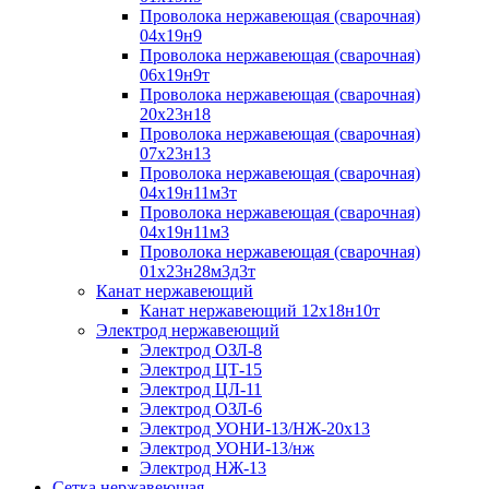
Проволока нержавеющая (сварочная)
04х19н9
Проволока нержавеющая (сварочная)
06х19н9т
Проволока нержавеющая (сварочная)
20х23н18
Проволока нержавеющая (сварочная)
07х23н13
Проволока нержавеющая (сварочная)
04х19н11м3т
Проволока нержавеющая (сварочная)
04х19н11м3
Проволока нержавеющая (сварочная)
01х23н28м3д3т
Канат нержавеющий
Канат нержавеющий 12х18н10т
Электрод нержавеющий
Электрод ОЗЛ-8
Электрод ЦТ-15
Электрод ЦЛ-11
Электрод ОЗЛ-6
Электрод УОНИ-13/НЖ-20х13
Электрод УОНИ-13/нж
Электрод НЖ-13
Сетка нержавеющая