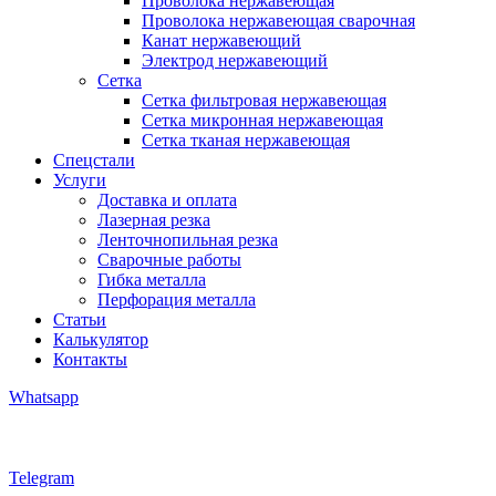
Проволока нержавеющая
Проволока нержавеющая сварочная
Канат нержавеющий
Электрод нержавеющий
Сетка
Сетка фильтровая нержавеющая
Сетка микронная нержавеющая
Сетка тканая нержавеющая
Спецстали
Услуги
Доставка и оплата
Лазерная резка
Ленточнопильная резка
Сварочные работы
Гибка металла
Перфорация металла
Статьи
Калькулятор
Контакты
Whatsapp
Telegram