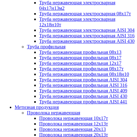
Труба нержавеющая электросварная
04х17н13м2
Труба нержавеющая электросварная 08х17т
Труба нержавеющая электросварная
12х18н10т
Труба нержавеющая электросварная AISI 304
Труба нержавеющая электросварная AISI 316
Труба нержавеющая электросварная AISI 430
Труба профильная
Труба нержавеющая профильная 08х13
Труба нержавеющая профильная 08х17
Труба нержавеющая профильная 12х17
Труба нержавеющая профильная 08х17т
Труба нержавеющая профильная 08х18н10
Труба нержавеющая профильная AISI 304
Труба нержавеющая профильная AISI 316
Труба нержавеющая профильная AISI 409
Труба нержавеющая профильная AISI 430
Труба нержавеющая профильная AISI 441
Метизная продукция
Проволока нержавеющая
Проволока нержавеющая 10х17т
Проволока нержавеющая 12х13т
Проволока нержавеющая 20х13
Проволока нержавеющая 20х13т