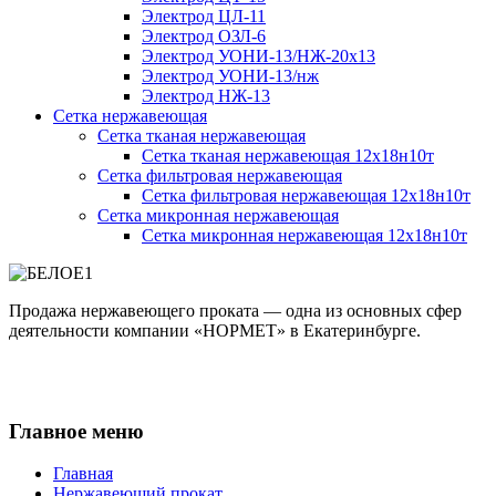
Электрод ЦЛ-11
Электрод ОЗЛ-6
Электрод УОНИ-13/НЖ-20х13
Электрод УОНИ-13/нж
Электрод НЖ-13
Сетка нержавеющая
Сетка тканая нержавеющая
Сетка тканая нержавеющая 12х18н10т
Сетка фильтровая нержавеющая
Сетка фильтровая нержавеющая 12х18н10т
Сетка микронная нержавеющая
Сетка микронная нержавеющая 12х18н10т
Продажа нержавеющего проката — одна из основных сфер
деятельности компании «НОРМЕТ» в Екатеринбурге.
Главное меню
Главная
Нержавеющий прокат