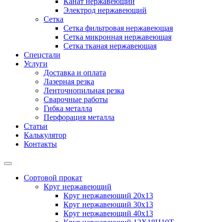
Канат нержавеющий
Электрод нержавеющий
Сетка
Сетка фильтровая нержавеющая
Сетка микронная нержавеющая
Сетка тканая нержавеющая
Спецстали
Услуги
Доставка и оплата
Лазерная резка
Ленточнопильная резка
Сварочные работы
Гибка металла
Перфорация металла
Статьи
Калькулятор
Контакты
Сортовой прокат
Круг нержавеющий
Круг нержавеющий 20х13
Круг нержавеющий 30х13
Круг нержавеющий 40х13