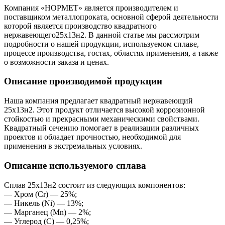
Компания «НОРМЕТ» является производителем и
поставщиком металлопроката, основной сферой деятельности
которой является производство квадратного
нержавеющего25х13н2. В данной статье мы рассмотрим
подробности о нашей продукции, используемом сплаве,
процессе производства, гостах, областях применения, а также
о возможности заказа и ценах.
Описание производимой продукции
Наша компания предлагает квадратный нержавеющий
25х13н2. Этот продукт отличается высокой коррозионной
стойкостью и прекрасными механическими свойствами.
Квадратный сечению помогает в реализации различных
проектов и обладает прочностью, необходимой для
применения в экстремальных условиях.
Описание используемого сплава
Сплав 25х13н2 состоит из следующих компонентов:
— Хром (Cr) — 25%;
— Никель (Ni) — 13%;
— Марганец (Mn) — 2%;
— Углерод (C) — 0,25%;