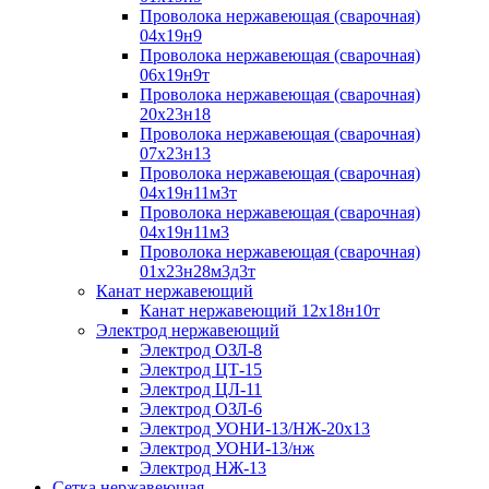
Проволока нержавеющая (сварочная)
04х19н9
Проволока нержавеющая (сварочная)
06х19н9т
Проволока нержавеющая (сварочная)
20х23н18
Проволока нержавеющая (сварочная)
07х23н13
Проволока нержавеющая (сварочная)
04х19н11м3т
Проволока нержавеющая (сварочная)
04х19н11м3
Проволока нержавеющая (сварочная)
01х23н28м3д3т
Канат нержавеющий
Канат нержавеющий 12х18н10т
Электрод нержавеющий
Электрод ОЗЛ-8
Электрод ЦТ-15
Электрод ЦЛ-11
Электрод ОЗЛ-6
Электрод УОНИ-13/НЖ-20х13
Электрод УОНИ-13/нж
Электрод НЖ-13
Сетка нержавеющая