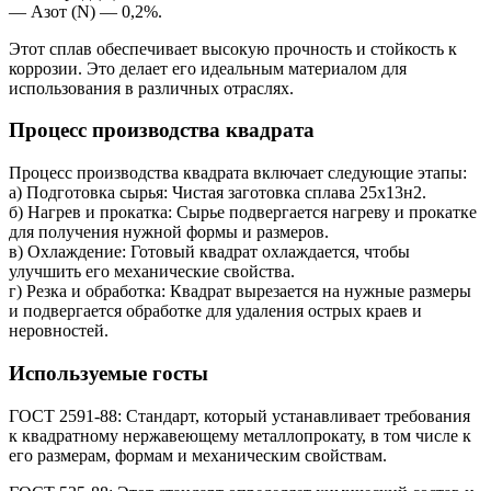
— Азот (N) — 0,2%.
Этот сплав обеспечивает высокую прочность и стойкость к
коррозии. Это делает его идеальным материалом для
использования в различных отраслях.
Процесс производства квадрата
Процесс производства квадрата включает следующие этапы:
а) Подготовка сырья: Чистая заготовка сплава 25х13н2.
б) Нагрев и прокатка: Сырье подвергается нагреву и прокатке
для получения нужной формы и размеров.
в) Охлаждение: Готовый квадрат охлаждается, чтобы
улучшить его механические свойства.
г) Резка и обработка: Квадрат вырезается на нужные размеры
и подвергается обработке для удаления острых краев и
неровностей.
Используемые госты
ГОСТ 2591-88: Стандарт, который устанавливает требования
к квадратному нержавеющему металлопрокату, в том числе к
его размерам, формам и механическим свойствам.