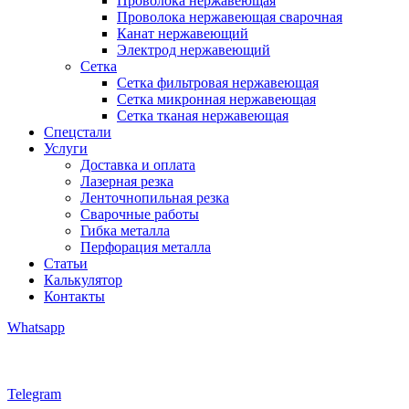
Проволока нержавеющая
Проволока нержавеющая сварочная
Канат нержавеющий
Электрод нержавеющий
Сетка
Сетка фильтровая нержавеющая
Сетка микронная нержавеющая
Сетка тканая нержавеющая
Спецстали
Услуги
Доставка и оплата
Лазерная резка
Ленточнопильная резка
Сварочные работы
Гибка металла
Перфорация металла
Статьи
Калькулятор
Контакты
Whatsapp
Telegram