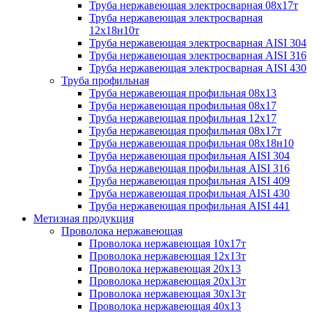
Труба нержавеющая электросварная 08х17т
Труба нержавеющая электросварная
12х18н10т
Труба нержавеющая электросварная AISI 304
Труба нержавеющая электросварная AISI 316
Труба нержавеющая электросварная AISI 430
Труба профильная
Труба нержавеющая профильная 08х13
Труба нержавеющая профильная 08х17
Труба нержавеющая профильная 12х17
Труба нержавеющая профильная 08х17т
Труба нержавеющая профильная 08х18н10
Труба нержавеющая профильная AISI 304
Труба нержавеющая профильная AISI 316
Труба нержавеющая профильная AISI 409
Труба нержавеющая профильная AISI 430
Труба нержавеющая профильная AISI 441
Метизная продукция
Проволока нержавеющая
Проволока нержавеющая 10х17т
Проволока нержавеющая 12х13т
Проволока нержавеющая 20х13
Проволока нержавеющая 20х13т
Проволока нержавеющая 30х13т
Проволока нержавеющая 40х13