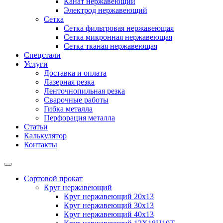
Канат нержавеющий
Электрод нержавеющий
Сетка
Сетка фильтровая нержавеющая
Сетка микронная нержавеющая
Сетка тканая нержавеющая
Спецстали
Услуги
Доставка и оплата
Лазерная резка
Ленточнопильная резка
Сварочные работы
Гибка металла
Перфорация металла
Статьи
Калькулятор
Контакты
Сортовой прокат
Круг нержавеющий
Круг нержавеющий 20х13
Круг нержавеющий 30х13
Круг нержавеющий 40х13