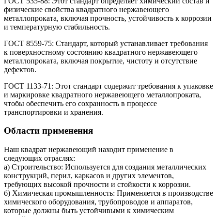
ГОСТ 535-88: Этот стандарт определяет химический состав и
физические свойства квадратного нержавеющего
металлопроката, включая прочность, устойчивость к коррозии
и температурную стабильность.
ГОСТ 8559-75: Стандарт, который устанавливает требования
к поверхностному состоянию квадратного нержавеющего
металлопроката, включая покрытие, чистоту и отсутствие
дефектов.
ГОСТ 1133-71: Этот стандарт содержит требования к упаковке
и маркировке квадратного нержавеющего металлопроката,
чтобы обеспечить его сохранность в процессе
транспортировки и хранения.
Области применения
Наш квадрат нержавеющий находит применение в
следующих отраслях:
а) Строительство: Используется для создания металлических
конструкций, перил, каркасов и других элементов,
требующих высокой прочности и стойкости к коррозии.
б) Химическая промышленность: Применяется в производстве
химического оборудования, трубопроводов и аппаратов,
которые должны быть устойчивыми к химическим