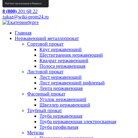
8 (800)
201 68 22
zakaz@wiki-prom24.ru
Главная
Нержавеющий металлопрокат
Сортовой прокат
Круг нержавеющий
Шестигранник нержавеющий
Квадрат нержавеющий
Полоса нержавеющая
Листовой прокат
Лист нержавеющий
Лист нержавеющий рифленый
Лента нержавеющая
Фасонный прокат
Уголок нержавеющий
Швеллер нержавеющий
Трубный прокат
Труба нержавеющая
Труба нержавеющая электросварная
Труба профильная
Метизы