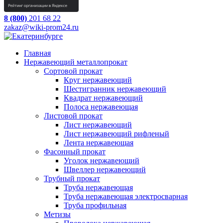
8 (800)
201 68 22
zakaz@wiki-prom24.ru
Главная
Нержавеющий металлопрокат
Сортовой прокат
Круг нержавеющий
Шестигранник нержавеющий
Квадрат нержавеющий
Полоса нержавеющая
Листовой прокат
Лист нержавеющий
Лист нержавеющий рифленый
Лента нержавеющая
Фасонный прокат
Уголок нержавеющий
Швеллер нержавеющий
Трубный прокат
Труба нержавеющая
Труба нержавеющая электросварная
Труба профильная
Метизы