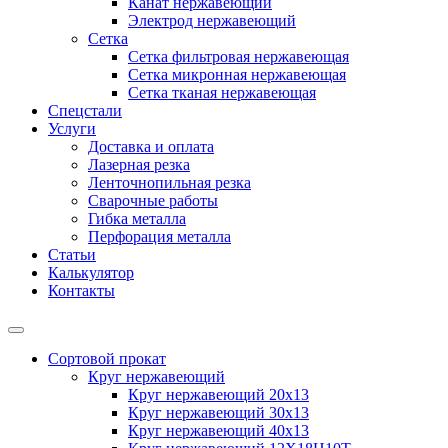
Канат нержавеющий
Электрод нержавеющий
Сетка
Сетка фильтровая нержавеющая
Сетка микронная нержавеющая
Сетка тканая нержавеющая
Спецстали
Услуги
Доставка и оплата
Лазерная резка
Ленточнопильная резка
Сварочные работы
Гибка металла
Перфорация металла
Статьи
Калькулятор
Контакты
Сортовой прокат
Круг нержавеющий
Круг нержавеющий 20х13
Круг нержавеющий 30х13
Круг нержавеющий 40х13