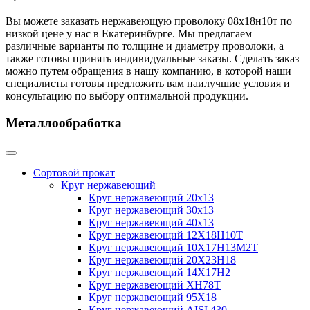
Вы можете заказать нержавеющую проволоку 08х18н10т по
низкой цене у нас в Екатеринбурге. Мы предлагаем
различные варианты по толщине и диаметру проволоки, а
также готовы принять индивидуальные заказы. Сделать заказ
можно путем обращения в нашу компанию, в которой наши
специалисты готовы предложить вам наилучшие условия и
консультацию по выбору оптимальной продукции.
Металлообработка
Сортовой прокат
Круг нержавеющий
Круг нержавеющий 20х13
Круг нержавеющий 30х13
Круг нержавеющий 40х13
Круг нержавеющий 12Х18Н10Т
Круг нержавеющий 10Х17Н13М2T
Круг нержавеющий 20Х23Н18
Круг нержавеющий 14Х17Н2
Круг нержавеющий ХН78Т
Круг нержавеющий 95Х18
Круг нержавеющий AISI 430