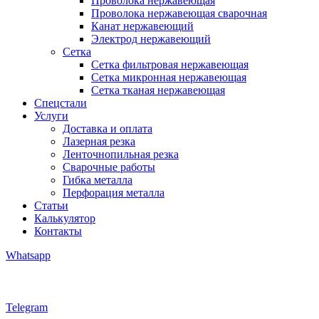
Проволока нержавеющая
Проволока нержавеющая сварочная
Канат нержавеющий
Электрод нержавеющий
Сетка
Сетка фильтровая нержавеющая
Сетка микронная нержавеющая
Сетка тканая нержавеющая
Спецстали
Услуги
Доставка и оплата
Лазерная резка
Ленточнопильная резка
Сварочные работы
Гибка металла
Перфорация металла
Статьи
Калькулятор
Контакты
Whatsapp
Telegram