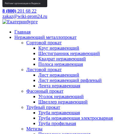
8 (800)
201 68 22
zakaz@wiki-prom24.ru
Главная
Нержавеющий металлопрокат
Сортовой прокат
Круг нержавеющий
Шестигранник нержавеющий
Квадрат нержавеющий
Полоса нержавеющая
Листовой прокат
Лист нержавеющий
Лист нержавеющий рифленый
Лента нержавеющая
Фасонный прокат
Уголок нержавеющий
Швеллер нержавеющий
Трубный прокат
Труба нержавеющая
Труба нержавеющая электросварная
Труба профильная
Метизы