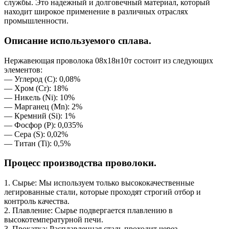
службы. Это надежный и долговечный материал, который
находит широкое применение в различных отраслях
промышленности.
Описание используемого сплава.
Нержавеющая проволока 08х18н10т состоит из следующих
элементов:
— Углерод (C): 0,08%
— Хром (Cr): 18%
— Никель (Ni): 10%
— Марганец (Mn): 2%
— Кремний (Si): 1%
— Фосфор (P): 0,035%
— Серa (S): 0,02%
— Титан (Ti): 0,5%
Процесс производства проволоки.
1. Сырье: Мы используем только высококачественные
легированные стали, которые проходят строгий отбор и
контроль качества.
2. Плавление: Сырье подвергается плавлению в
высокотемпературной печи.
3. Прокатка: Расплавленная сталь проходит через