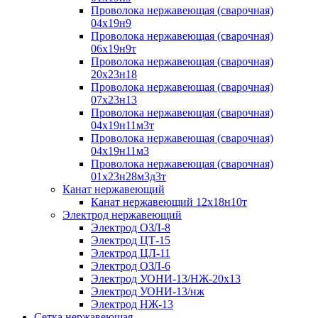
Проволока нержавеющая (сварочная)
04х19н9
Проволока нержавеющая (сварочная)
06х19н9т
Проволока нержавеющая (сварочная)
20х23н18
Проволока нержавеющая (сварочная)
07х23н13
Проволока нержавеющая (сварочная)
04х19н11м3т
Проволока нержавеющая (сварочная)
04х19н11м3
Проволока нержавеющая (сварочная)
01х23н28м3д3т
Канат нержавеющий
Канат нержавеющий 12х18н10т
Электрод нержавеющий
Электрод ОЗЛ-8
Электрод ЦТ-15
Электрод ЦЛ-11
Электрод ОЗЛ-6
Электрод УОНИ-13/НЖ-20х13
Электрод УОНИ-13/нж
Электрод НЖ-13
Сетка нержавеющая