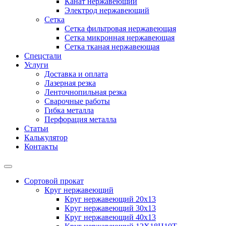
Канат нержавеющий
Электрод нержавеющий
Сетка
Сетка фильтровая нержавеющая
Сетка микронная нержавеющая
Сетка тканая нержавеющая
Спецстали
Услуги
Доставка и оплата
Лазерная резка
Ленточнопильная резка
Сварочные работы
Гибка металла
Перфорация металла
Статьи
Калькулятор
Контакты
Сортовой прокат
Круг нержавеющий
Круг нержавеющий 20х13
Круг нержавеющий 30х13
Круг нержавеющий 40х13