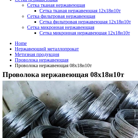
Сетка тканая нержавеющая
Сетка тканая нержавеющая 12х18н10т
Сетка фильтровая нержавеющая
Сетка фильтровая нержавеющая 12х18н10т
Сетка микронная нержавеющая
Сетка микронная нержавеющая 12х18н10т
Home
Нержавеющий металлопрокат
Метизная продукция
Проволока нержавеющая
Проволока нержавеющая 08х18н10т
Проволока нержавеющая 08х18н10т