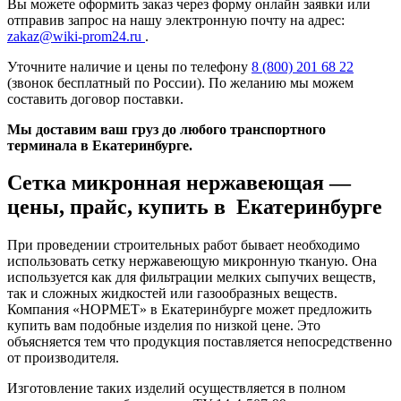
Вы можете оформить заказ через форму онлайн заявки или
отправив запрос на нашу электронную почту на адрес:
zakaz@wiki-prom24.ru
.
Уточните наличие и цены по телефону
8 (800) 201 68 22
(звонок бесплатный по России). По желанию мы можем
составить договор поставки.
Мы доставим ваш груз до любого транспортного
терминала в Екатеринбурге.
Сетка микронная нержавеющая —
цены, прайс, купить в Екатеринбурге
При проведении строительных работ бывает необходимо
использовать сетку нержавеющую микронную тканую. Она
используется как для фильтрации мелких сыпучих веществ,
так и сложных жидкостей или газообразных веществ.
Компания «НОРМЕТ» в Екатеринбурге может предложить
купить вам подобные изделия по низкой цене. Это
объясняется тем что продукция поставляется непосредственно
от производителя.
Изготовление таких изделий осуществляется в полном