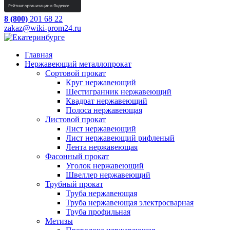
8 (800)
201 68 22
zakaz@wiki-prom24.ru
Главная
Нержавеющий металлопрокат
Сортовой прокат
Круг нержавеющий
Шестигранник нержавеющий
Квадрат нержавеющий
Полоса нержавеющая
Листовой прокат
Лист нержавеющий
Лист нержавеющий рифленый
Лента нержавеющая
Фасонный прокат
Уголок нержавеющий
Швеллер нержавеющий
Трубный прокат
Труба нержавеющая
Труба нержавеющая электросварная
Труба профильная
Метизы