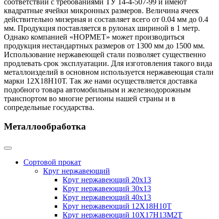
соответствии с требованиями ТУ 14-4-507-99 и имеют
квадратные ячейки микронных размеров. Величина ячеек
действительно мизерная и составляет всего от 0.04 мм до 0.4
мм. Продукция поставляется в рулонах шириной в 1 метр.
Однако компанией «НОРМЕТ» может производиться
продукция нестандартных размеров от 1300 мм до 1500 мм.
Использование нержавеющей стали позволяет существенно
продлевать срок эксплуатации. Для изготовления такого вида
металлоизделий в основном используется нержавеющая стали
марки 12Х18Н10Т. Так же нами осуществляется доставка
подобного товара автомобильным и железнодорожным
транспортом во многие регионы нашей страны и в
сопредельные государства.
Металлообработка
Сортовой прокат
Круг нержавеющий
Круг нержавеющий 20х13
Круг нержавеющий 30х13
Круг нержавеющий 40х13
Круг нержавеющий 12Х18Н10Т
Круг нержавеющий 10Х17Н13М2T