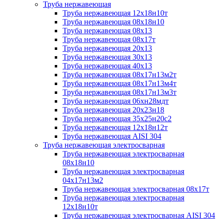
Труба нержавеющая
Труба нержавеющая 12х18н10т
Труба нержавеющая 08х18н10
Труба нержавеющая 08х13
Труба нержавеющая 08х17т
Труба нержавеющая 20х13
Труба нержавеющая 30х13
Труба нержавеющая 40х13
Труба нержавеющая 08х17н13м2т
Труба нержавеющая 08х17н13м4т
Труба нержавеющая 08х17н13м3т
Труба нержавеющая 06хн28мдт
Труба нержавеющая 20х23н18
Труба нержавеющая 35х25н20с2
Труба нержавеющая 12х18н12т
Труба нержавеющая AISI 304
Труба нержавеющая электросварная
Труба нержавеющая электросварная
08х18н10
Труба нержавеющая электросварная
04х17н13м2
Труба нержавеющая электросварная 08х17т
Труба нержавеющая электросварная
12х18н10т
Труба нержавеющая электросварная AISI 304