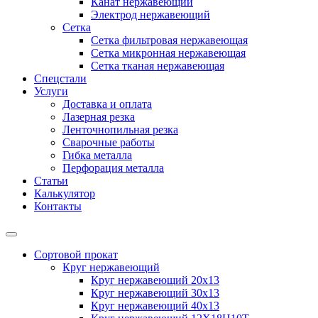
Канат нержавеющий
Электрод нержавеющий
Сетка
Сетка фильтровая нержавеющая
Сетка микронная нержавеющая
Сетка тканая нержавеющая
Спецстали
Услуги
Доставка и оплата
Лазерная резка
Ленточнопильная резка
Сварочные работы
Гибка металла
Перфорация металла
Статьи
Калькулятор
Контакты
Сортовой прокат
Круг нержавеющий
Круг нержавеющий 20х13
Круг нержавеющий 30х13
Круг нержавеющий 40х13