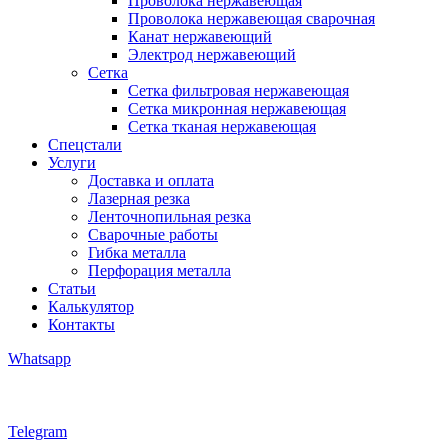
Проволока нержавеющая
Проволока нержавеющая сварочная
Канат нержавеющий
Электрод нержавеющий
Сетка
Сетка фильтровая нержавеющая
Сетка микронная нержавеющая
Сетка тканая нержавеющая
Спецстали
Услуги
Доставка и оплата
Лазерная резка
Ленточнопильная резка
Сварочные работы
Гибка металла
Перфорация металла
Статьи
Калькулятор
Контакты
Whatsapp
Telegram