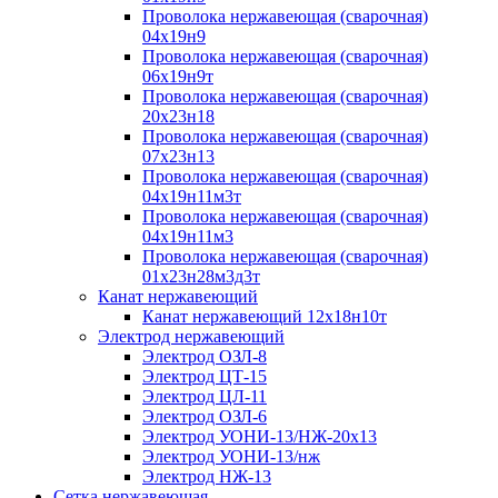
Проволока нержавеющая (сварочная)
04х19н9
Проволока нержавеющая (сварочная)
06х19н9т
Проволока нержавеющая (сварочная)
20х23н18
Проволока нержавеющая (сварочная)
07х23н13
Проволока нержавеющая (сварочная)
04х19н11м3т
Проволока нержавеющая (сварочная)
04х19н11м3
Проволока нержавеющая (сварочная)
01х23н28м3д3т
Канат нержавеющий
Канат нержавеющий 12х18н10т
Электрод нержавеющий
Электрод ОЗЛ-8
Электрод ЦТ-15
Электрод ЦЛ-11
Электрод ОЗЛ-6
Электрод УОНИ-13/НЖ-20х13
Электрод УОНИ-13/нж
Электрод НЖ-13
Сетка нержавеющая