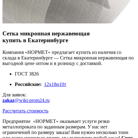
Сетка микронная нержавеющая
купить в Екатеринбурге
Компания «НОРМЕТ» предлагает купить из наличия со
склада в Екатеринбурге — Сетка микронная нержавеющая по
выгодной цене оптом и в розницу с доставкой.
ГОСТ 3826
Российские:
12х18н10т
Для заявок:
zakaz
@wiki-prom24.ru
Рассчитать стоимость
Предприятие «НОРМЕТ» оказывает услуги резки
металлопроката по заданным размерам. У нас нет
ограничений по размеру заказа! Вам нужно несколько тонн
или всего несколько грамм, мы выполним любой заказ!
Срок