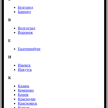
Белгород
Барнаул
В
Волгоград
Воронеж
E
Екатеринбург
И
Ижевск
Иркутск
К
Казань
Кемерово
Киров
Краснодар
Красноярск
Курган