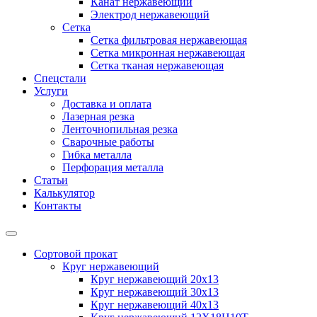
Канат нержавеющий
Электрод нержавеющий
Сетка
Сетка фильтровая нержавеющая
Сетка микронная нержавеющая
Сетка тканая нержавеющая
Спецстали
Услуги
Доставка и оплата
Лазерная резка
Ленточнопильная резка
Сварочные работы
Гибка металла
Перфорация металла
Статьи
Калькулятор
Контакты
Сортовой прокат
Круг нержавеющий
Круг нержавеющий 20х13
Круг нержавеющий 30х13
Круг нержавеющий 40х13