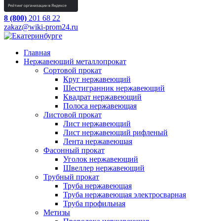
8 (800)
201 68 22
zakaz@wiki-prom24.ru
Главная
Нержавеющий металлопрокат
Сортовой прокат
Круг нержавеющий
Шестигранник нержавеющий
Квадрат нержавеющий
Полоса нержавеющая
Листовой прокат
Лист нержавеющий
Лист нержавеющий рифленый
Лента нержавеющая
Фасонный прокат
Уголок нержавеющий
Швеллер нержавеющий
Трубный прокат
Труба нержавеющая
Труба нержавеющая электросварная
Труба профильная
Метизы