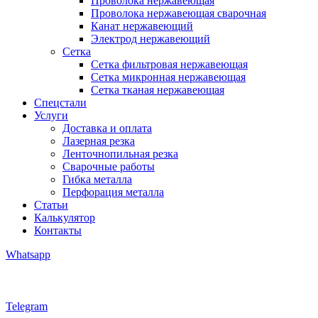
Проволока нержавеющая
Проволока нержавеющая сварочная
Канат нержавеющий
Электрод нержавеющий
Сетка
Сетка фильтровая нержавеющая
Сетка микронная нержавеющая
Сетка тканая нержавеющая
Спецстали
Услуги
Доставка и оплата
Лазерная резка
Ленточнопильная резка
Сварочные работы
Гибка металла
Перфорация металла
Статьи
Калькулятор
Контакты
Whatsapp
Telegram