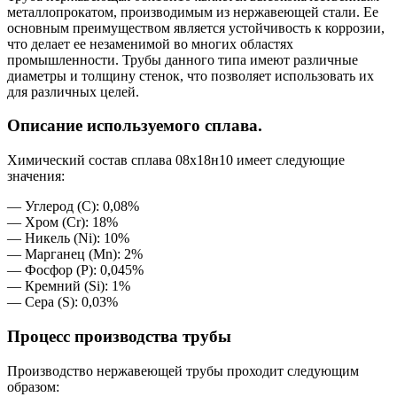
металлопрокатом, производимым из нержавеющей стали. Ее
основным преимуществом является устойчивость к коррозии,
что делает ее незаменимой во многих областях
промышленности. Трубы данного типа имеют различные
диаметры и толщину стенок, что позволяет использовать их
для различных целей.
Описание используемого сплава.
Химический состав сплава 08х18н10 имеет следующие
значения:
— Углерод (C): 0,08%
— Хром (Cr): 18%
— Никель (Ni): 10%
— Марганец (Mn): 2%
— Фосфор (P): 0,045%
— Кремний (Si): 1%
— Серa (S): 0,03%
Процесс производства трубы
Производство нержавеющей трубы проходит следующим
образом: