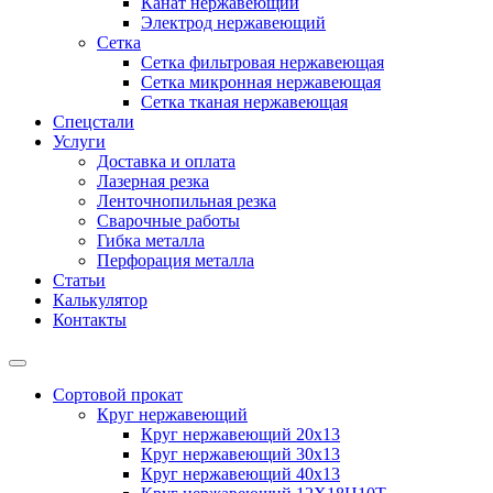
Канат нержавеющий
Электрод нержавеющий
Сетка
Сетка фильтровая нержавеющая
Сетка микронная нержавеющая
Сетка тканая нержавеющая
Спецстали
Услуги
Доставка и оплата
Лазерная резка
Ленточнопильная резка
Сварочные работы
Гибка металла
Перфорация металла
Статьи
Калькулятор
Контакты
Сортовой прокат
Круг нержавеющий
Круг нержавеющий 20х13
Круг нержавеющий 30х13
Круг нержавеющий 40х13