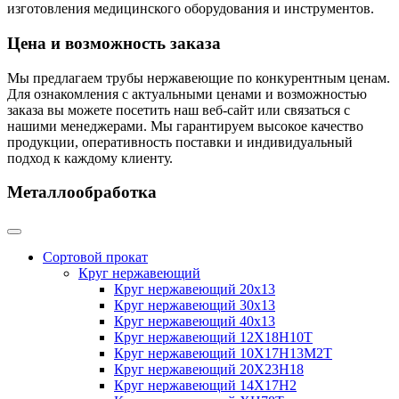
изготовления медицинского оборудования и инструментов.
Цена и возможность заказа
Мы предлагаем трубы нержавеющие по конкурентным ценам.
Для ознакомления с актуальными ценами и возможностью
заказа вы можете посетить наш веб-сайт или связаться с
нашими менеджерами. Мы гарантируем высокое качество
продукции, оперативность поставки и индивидуальный
подход к каждому клиенту.
Металлообработка
Сортовой прокат
Круг нержавеющий
Круг нержавеющий 20х13
Круг нержавеющий 30х13
Круг нержавеющий 40х13
Круг нержавеющий 12Х18Н10Т
Круг нержавеющий 10Х17Н13М2T
Круг нержавеющий 20Х23Н18
Круг нержавеющий 14Х17Н2