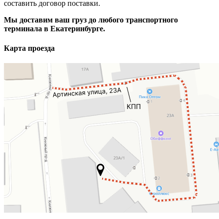
составить договор поставки.
Мы доставим ваш груз до любого транспортного
терминала в Екатеринбурге.
Карта проезда