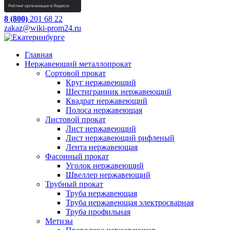
8 (800)
201 68 22
zakaz@wiki-prom24.ru
Главная
Нержавеющий металлопрокат
Сортовой прокат
Круг нержавеющий
Шестигранник нержавеющий
Квадрат нержавеющий
Полоса нержавеющая
Листовой прокат
Лист нержавеющий
Лист нержавеющий рифленый
Лента нержавеющая
Фасонный прокат
Уголок нержавеющий
Швеллер нержавеющий
Трубный прокат
Труба нержавеющая
Труба нержавеющая электросварная
Труба профильная
Метизы