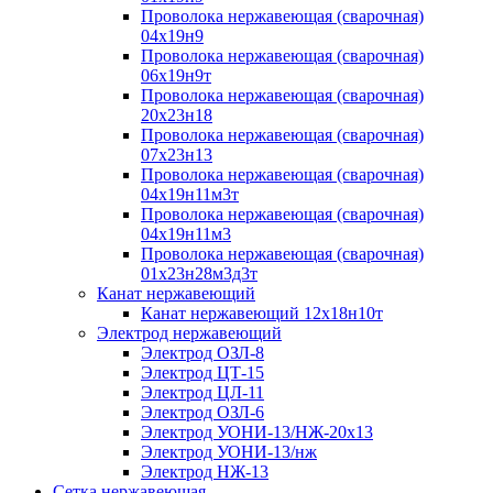
Проволока нержавеющая (сварочная)
04х19н9
Проволока нержавеющая (сварочная)
06х19н9т
Проволока нержавеющая (сварочная)
20х23н18
Проволока нержавеющая (сварочная)
07х23н13
Проволока нержавеющая (сварочная)
04х19н11м3т
Проволока нержавеющая (сварочная)
04х19н11м3
Проволока нержавеющая (сварочная)
01х23н28м3д3т
Канат нержавеющий
Канат нержавеющий 12х18н10т
Электрод нержавеющий
Электрод ОЗЛ-8
Электрод ЦТ-15
Электрод ЦЛ-11
Электрод ОЗЛ-6
Электрод УОНИ-13/НЖ-20х13
Электрод УОНИ-13/нж
Электрод НЖ-13
Сетка нержавеющая