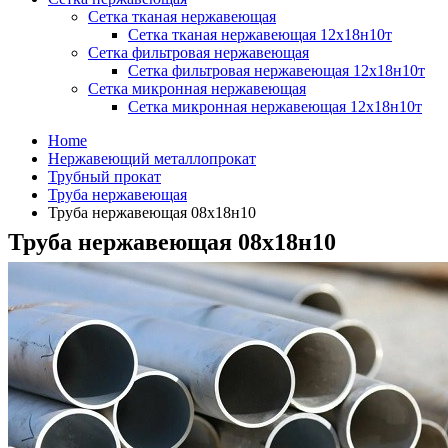
Сетка тканая нержавеющая
Сетка тканая нержавеющая 12х18н10т
Сетка фильтровая нержавеющая
Сетка фильтровая нержавеющая 12х18н10т
Сетка микронная нержавеющая
Сетка микронная нержавеющая 12х18н10т
Home
Нержавеющий металлопрокат
Трубный прокат
Труба нержавеющая
Труба нержавеющая 08х18н10
Труба нержавеющая 08х18н10