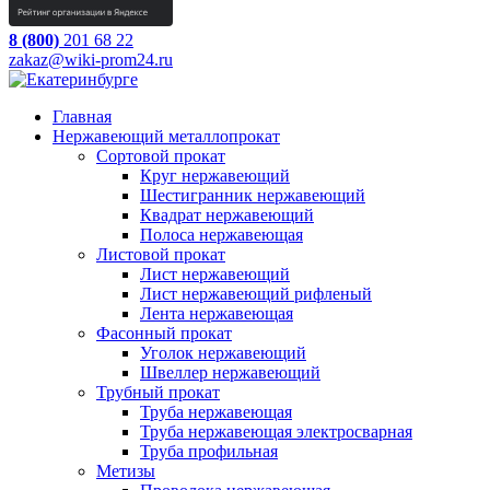
8 (800)
201 68 22
zakaz@wiki-prom24.ru
Главная
Нержавеющий металлопрокат
Сортовой прокат
Круг нержавеющий
Шестигранник нержавеющий
Квадрат нержавеющий
Полоса нержавеющая
Листовой прокат
Лист нержавеющий
Лист нержавеющий рифленый
Лента нержавеющая
Фасонный прокат
Уголок нержавеющий
Швеллер нержавеющий
Трубный прокат
Труба нержавеющая
Труба нержавеющая электросварная
Труба профильная
Метизы