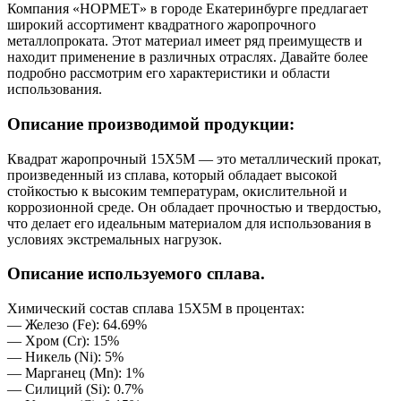
Компания «НОРМЕТ» в городе Екатеринбурге предлагает
широкий ассортимент квадратного жаропрочного
металлопроката. Этот материал имеет ряд преимуществ и
находит применение в различных отраслях. Давайте более
подробно рассмотрим его характеристики и области
использования.
Описание производимой продукции:
Квадрат жаропрочный 15Х5М — это металлический прокат,
произведенный из сплава, который обладает высокой
стойкостью к высоким температурам, окислительной и
коррозионной среде. Он обладает прочностью и твердостью,
что делает его идеальным материалом для использования в
условиях экстремальных нагрузок.
Описание используемого сплава.
Химический состав сплава 15Х5М в процентах:
— Железо (Fe): 64.69%
— Хром (Cr): 15%
— Никель (Ni): 5%
— Марганец (Mn): 1%
— Силиций (Si): 0.7%