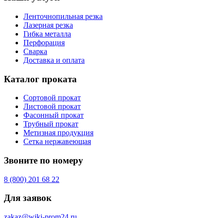
Ленточнопильная резка
Лазерная резка
Гибка металла
Перфорация
Сварка
Доставка и оплата
Каталог проката
Сортовой прокат
Листовой прокат
Фасонный прокат
Трубный прокат
Метизная продукция
Сетка нержавеющая
Звоните по номеру
8 (800) 201 68 22
Для заявок
zakaz@wiki-prom24.ru