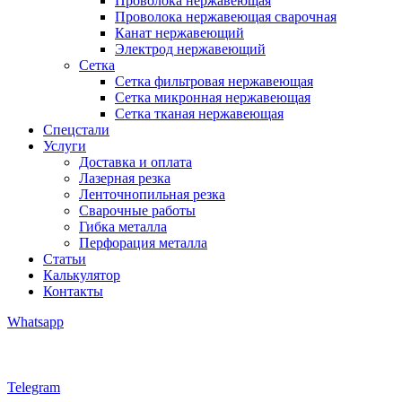
Проволока нержавеющая
Проволока нержавеющая сварочная
Канат нержавеющий
Электрод нержавеющий
Сетка
Сетка фильтровая нержавеющая
Сетка микронная нержавеющая
Сетка тканая нержавеющая
Спецстали
Услуги
Доставка и оплата
Лазерная резка
Ленточнопильная резка
Сварочные работы
Гибка металла
Перфорация металла
Статьи
Калькулятор
Контакты
Whatsapp
Telegram