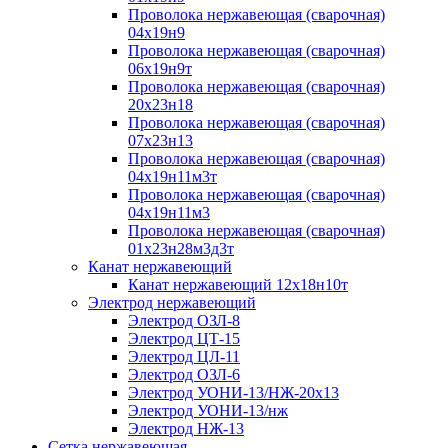
Проволока нержавеющая (сварочная)
04х19н9
Проволока нержавеющая (сварочная)
06х19н9т
Проволока нержавеющая (сварочная)
20х23н18
Проволока нержавеющая (сварочная)
07х23н13
Проволока нержавеющая (сварочная)
04х19н11м3т
Проволока нержавеющая (сварочная)
04х19н11м3
Проволока нержавеющая (сварочная)
01х23н28м3д3т
Канат нержавеющий
Канат нержавеющий 12х18н10т
Электрод нержавеющий
Электрод ОЗЛ-8
Электрод ЦТ-15
Электрод ЦЛ-11
Электрод ОЗЛ-6
Электрод УОНИ-13/НЖ-20х13
Электрод УОНИ-13/нж
Электрод НЖ-13
Сетка нержавеющая