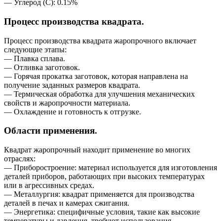
— Углерод (C): 0.15%
Процесс производства квадрата.
Процесс производства квадрата жаропрочного включает
следующие этапы:
— Плавка сплава.
— Отливка заготовок.
— Горячая прокатка заготовок, которая направлена на
получение заданных размеров квадрата.
— Термическая обработка для улучшения механических
свойств и жаропрочности материала.
— Охлаждение и готовность к отгрузке.
Области применения.
Квадрат жаропрочный находит применение во многих
отраслях:
— Приборостроение: материал используется для изготовления
деталей приборов, работающих при высоких температурах
или в агрессивных средах.
— Металлургия: квадрат применяется для производства
деталей в печах и камерах сжигания.
— Энергетика: специфичные условия, такие как высокие
температуры и давления, требуют использования