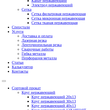
Канат нержавеющий
Электрод нержавеющий
Сетка
Сетка фильтровая нержавеющая
Сетка микронная нержавеющая
Сетка тканая нержавеющая
Спецстали
Услуги
Доставка и оплата
Лазерная резка
Ленточнопильная резка
Сварочные работы
Гибка металла
Перфорация металла
Статьи
Калькулятор
Контакты
Сортовой прокат
Круг нержавеющий
Круг нержавеющий 20х13
Круг нержавеющий 30х13
Круг нержавеющий 40х13