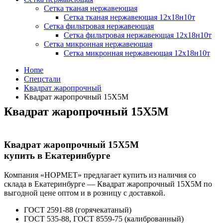
Сетка тканая нержавеющая
Сетка тканая нержавеющая 12х18н10т
Сетка фильтровая нержавеющая
Сетка фильтровая нержавеющая 12х18н10т
Сетка микронная нержавеющая
Сетка микронная нержавеющая 12х18н10т
Home
Спецстали
Квадрат жаропрочный
Квадрат жаропрочный 15Х5М
Квадрат жаропрочный 15Х5М
Квадрат жаропрочный 15Х5М
купить в Екатеринбурге
Компания «НОРМЕТ» предлагает купить из наличия со
склада в Екатеринбурге — Квадрат жаропрочный 15Х5М по
выгодной цене оптом и в розницу с доставкой.
ГОСТ 2591-88 (горячекатаный)
ГОСТ 535-88, ГОСТ 8559-75 (калиброванный)