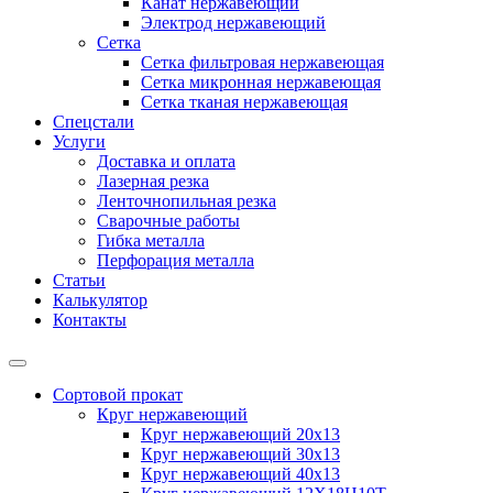
Канат нержавеющий
Электрод нержавеющий
Сетка
Сетка фильтровая нержавеющая
Сетка микронная нержавеющая
Сетка тканая нержавеющая
Спецстали
Услуги
Доставка и оплата
Лазерная резка
Ленточнопильная резка
Сварочные работы
Гибка металла
Перфорация металла
Статьи
Калькулятор
Контакты
Сортовой прокат
Круг нержавеющий
Круг нержавеющий 20х13
Круг нержавеющий 30х13
Круг нержавеющий 40х13