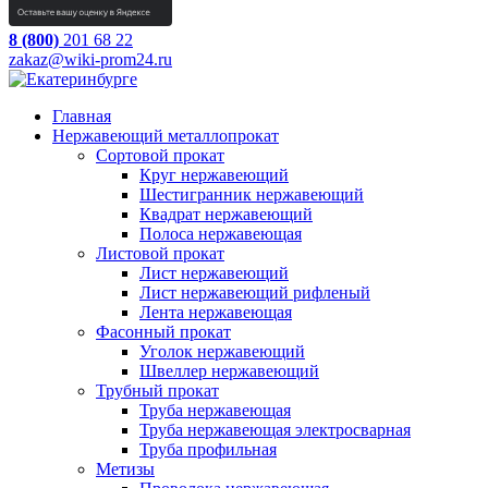
8 (800)
201 68 22
zakaz@wiki-prom24.ru
Главная
Нержавеющий металлопрокат
Сортовой прокат
Круг нержавеющий
Шестигранник нержавеющий
Квадрат нержавеющий
Полоса нержавеющая
Листовой прокат
Лист нержавеющий
Лист нержавеющий рифленый
Лента нержавеющая
Фасонный прокат
Уголок нержавеющий
Швеллер нержавеющий
Трубный прокат
Труба нержавеющая
Труба нержавеющая электросварная
Труба профильная
Метизы