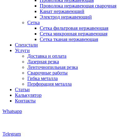
Проволока нержавеющая
Проволока нержавеющая сварочная
Канат нержавеющий
Электрод нержавеющий
Сетка
Сетка фильтровая нержавеющая
Сетка микронная нержавеющая
Сетка тканая нержавеющая
Спецстали
Услуги
Доставка и оплата
Лазерная резка
Ленточнопильная резка
Сварочные работы
Гибка металла
Перфорация металла
Статьи
Калькулятор
Контакты
Whatsapp
Telegram