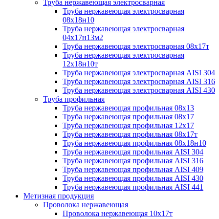
Труба нержавеющая электросварная
Труба нержавеющая электросварная
08х18н10
Труба нержавеющая электросварная
04х17н13м2
Труба нержавеющая электросварная 08х17т
Труба нержавеющая электросварная
12х18н10т
Труба нержавеющая электросварная AISI 304
Труба нержавеющая электросварная AISI 316
Труба нержавеющая электросварная AISI 430
Труба профильная
Труба нержавеющая профильная 08х13
Труба нержавеющая профильная 08х17
Труба нержавеющая профильная 12х17
Труба нержавеющая профильная 08х17т
Труба нержавеющая профильная 08х18н10
Труба нержавеющая профильная AISI 304
Труба нержавеющая профильная AISI 316
Труба нержавеющая профильная AISI 409
Труба нержавеющая профильная AISI 430
Труба нержавеющая профильная AISI 441
Метизная продукция
Проволока нержавеющая
Проволока нержавеющая 10х17т