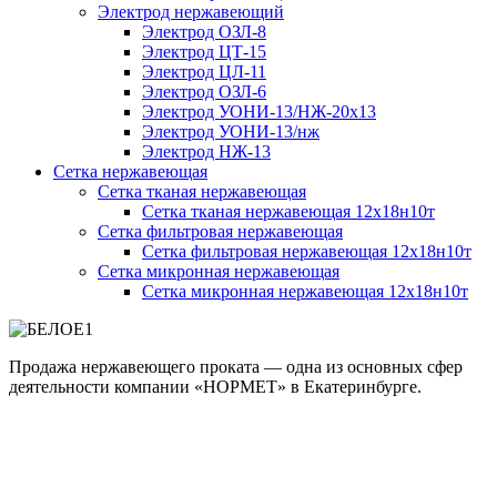
Электрод нержавеющий
Электрод ОЗЛ-8
Электрод ЦТ-15
Электрод ЦЛ-11
Электрод ОЗЛ-6
Электрод УОНИ-13/НЖ-20х13
Электрод УОНИ-13/нж
Электрод НЖ-13
Сетка нержавеющая
Сетка тканая нержавеющая
Сетка тканая нержавеющая 12х18н10т
Сетка фильтровая нержавеющая
Сетка фильтровая нержавеющая 12х18н10т
Сетка микронная нержавеющая
Сетка микронная нержавеющая 12х18н10т
Продажа нержавеющего проката — одна из основных сфер
деятельности компании «НОРМЕТ» в Екатеринбурге.