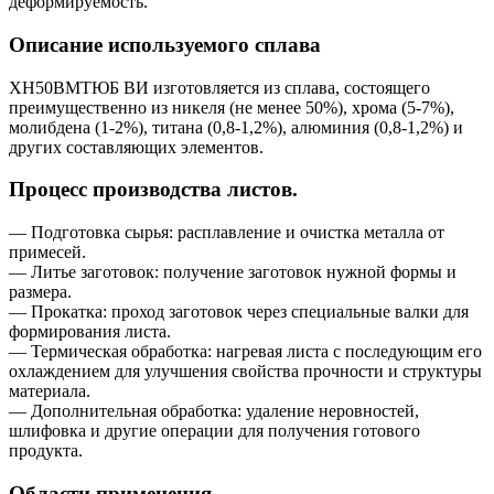
деформируемость.
Описание используемого сплава
ХН50ВМТЮБ ВИ изготовляется из сплава, состоящего
преимущественно из никеля (не менее 50%), хрома (5-7%),
молибдена (1-2%), титана (0,8-1,2%), алюминия (0,8-1,2%) и
других составляющих элементов.
Процесс производства листов.
— Подготовка сырья: расплавление и очистка металла от
примесей.
— Литье заготовок: получение заготовок нужной формы и
размера.
— Прокатка: проход заготовок через специальные валки для
формирования листа.
— Термическая обработка: нагревая листа с последующим его
охлаждением для улучшения свойства прочности и структуры
материала.
— Дополнительная обработка: удаление неровностей,
шлифовка и другие операции для получения готового
продукта.
Области применения.