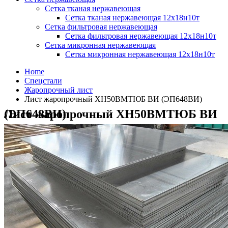
Сетка тканая нержавеющая
Сетка тканая нержавеющая 12х18н10т
Сетка фильтровая нержавеющая
Сетка фильтровая нержавеющая 12х18н10т
Сетка микронная нержавеющая
Сетка микронная нержавеющая 12х18н10т
Home
Спецстали
Жаропрочный лист
Лист жаропрочный ХН50ВМТЮБ ВИ (ЭП648ВИ)
Лист жаропрочный ХН50ВМТЮБ ВИ (ЭП648ВИ)