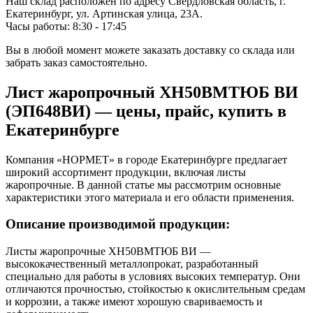
Наш склад расположен по адресу Свердловская область, г.
Екатеринбург, ул. Артинская улица, 23А.
Часы работы: 8:30 - 17:45
Вы в любой момент можете заказать доставку со склада или
забрать заказ самостоятельно.
Лист жаропрочный ХН50ВМТЮБ ВИ
(ЭП648ВИ) — цены, прайс, купить в
Екатеринбурге
Компания «НОРМЕТ» в городе Екатеринбурге предлагает
широкий ассортимент продукции, включая листы
жаропрочные. В данной статье мы рассмотрим основные
характеристики этого материала и его области применения.
Описание производимой продукции:
Листы жаропрочные ХН50ВМТЮБ ВИ —
высококачественный металлопрокат, разработанный
специально для работы в условиях высоких температур. Они
отличаются прочностью, стойкостью к окислительным средам
и коррозии, а также имеют хорошую свариваемость и