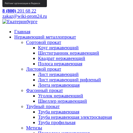
8 (800)
201 68 22
zakaz@wiki-prom24.ru
Главная
Нержавеющий металлопрокат
Сортовой прокат
Круг нержавеющий
Шестигранник нержавеющий
Квадрат нержавеющий
Полоса нержавеющая
Листовой прокат
Лист нержавеющий
Лист нержавеющий рифленый
Лента нержавеющая
Фасонный прокат
Уголок нержавеющий
Швеллер нержавеющий
Трубный прокат
Труба нержавеющая
Труба нержавеющая электросварная
Труба профильная
Метизы