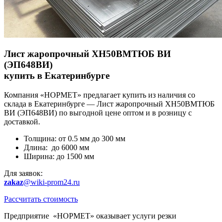
Лист жаропрочный ХН50ВМТЮБ ВИ
(ЭП648ВИ)
купить в Екатеринбурге
Компания «НОРМЕТ» предлагает купить из наличия со
склада в Екатеринбурге — Лист жаропрочный ХН50ВМТЮБ
ВИ (ЭП648ВИ) по выгодной цене оптом и в розницу с
доставкой.
Толщина: от 0.5 мм до 300 мм
Длина: до 6000 мм
Ширина: до 1500 мм
Для заявок:
zakaz
@wiki-prom24.ru
Рассчитать стоимость
Предприятие «НОРМЕТ» оказывает услуги резки