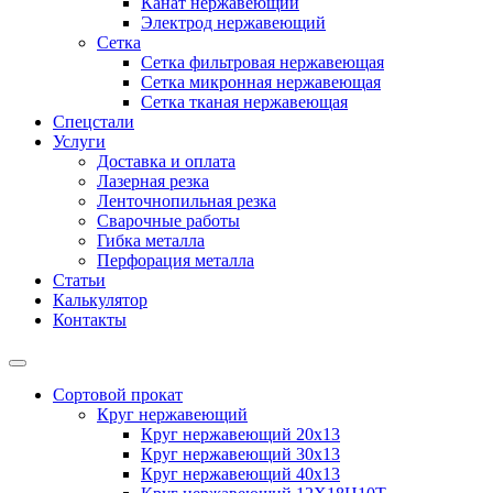
Канат нержавеющий
Электрод нержавеющий
Сетка
Сетка фильтровая нержавеющая
Сетка микронная нержавеющая
Сетка тканая нержавеющая
Спецстали
Услуги
Доставка и оплата
Лазерная резка
Ленточнопильная резка
Сварочные работы
Гибка металла
Перфорация металла
Статьи
Калькулятор
Контакты
Сортовой прокат
Круг нержавеющий
Круг нержавеющий 20х13
Круг нержавеющий 30х13
Круг нержавеющий 40х13