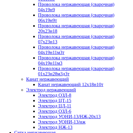
Проволока нержавеющая (сварочная)
04х19н9
Проволока нержавеющая (сварочная)
06х19н9т
Проволока нержавеющая (сварочная)
20х23н18
Проволока нержавеющая (сварочная)
07х23н13
Проволока нержавеющая (сварочная)
04х19н11м3т
Проволока нержавеющая (сварочная)
04х19н11м3
Проволока нержавеющая (сварочная)
01х23н28м3д3т
Канат нержавеющий
Канат нержавеющий 12х18н10т
Электрод нержавеющий
Электрод ОЗЛ-8
Электрод ЦТ-15
Электрод ЦЛ-11
Электрод ОЗЛ-6
Электрод УОНИ-13/НЖ-20х13
Электрод УОНИ-13/нж
Электрод НЖ-13
Сетка нержавеющая