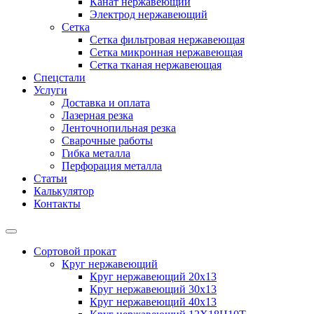
Канат нержавеющий
Электрод нержавеющий
Сетка
Сетка фильтровая нержавеющая
Сетка микронная нержавеющая
Сетка тканая нержавеющая
Спецстали
Услуги
Доставка и оплата
Лазерная резка
Ленточнопильная резка
Сварочные работы
Гибка металла
Перфорация металла
Статьи
Калькулятор
Контакты
Сортовой прокат
Круг нержавеющий
Круг нержавеющий 20х13
Круг нержавеющий 30х13
Круг нержавеющий 40х13