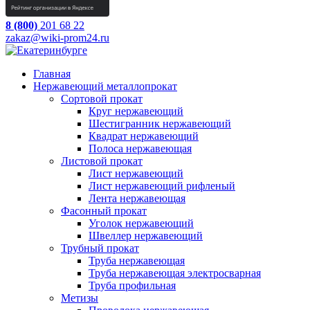
8 (800)
201 68 22
zakaz@wiki-prom24.ru
Главная
Нержавеющий металлопрокат
Сортовой прокат
Круг нержавеющий
Шестигранник нержавеющий
Квадрат нержавеющий
Полоса нержавеющая
Листовой прокат
Лист нержавеющий
Лист нержавеющий рифленый
Лента нержавеющая
Фасонный прокат
Уголок нержавеющий
Швеллер нержавеющий
Трубный прокат
Труба нержавеющая
Труба нержавеющая электросварная
Труба профильная
Метизы