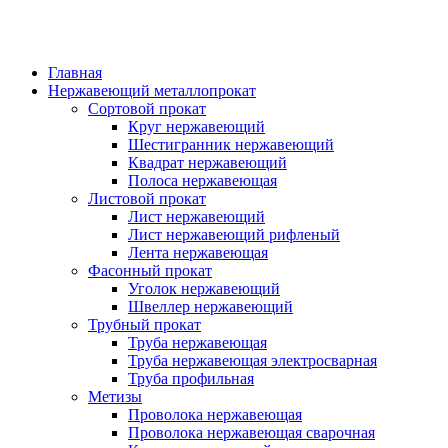
Главная
Нержавеющий металлопрокат
Сортовой прокат
Круг нержавеющий
Шестигранник нержавеющий
Квадрат нержавеющий
Полоса нержавеющая
Листовой прокат
Лист нержавеющий
Лист нержавеющий рифленый
Лента нержавеющая
Фасонный прокат
Уголок нержавеющий
Швеллер нержавеющий
Трубный прокат
Труба нержавеющая
Труба нержавеющая электросварная
Труба профильная
Метизы
Проволока нержавеющая
Проволока нержавеющая сварочная